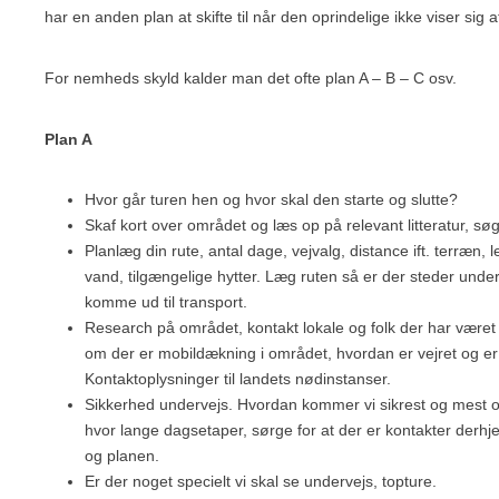
har en anden plan at skifte til når den oprindelige ikke viser sig 
For nemheds skyld kalder man det ofte plan A – B – C osv.
Plan A
Hvor går turen hen og hvor skal den starte og slutte?
Skaf kort over området og læs op på relevant litteratur, søg
Planlæg din rute, antal dage, vejvalg, distance ift. terræn, l
vand, tilgængelige hytter. Læg ruten så er der steder unde
komme ud til transport.
Research på området, kontakt lokale og folk der har været
om der er mobildækning i området, hvordan er vejret og er
Kontaktoplysninger til landets nødinstanser.
Sikkerhed undervejs. Hvordan kommer vi sikrest og mest opti
hvor lange dagsetaper, sørge for at der er kontakter derh
og planen.
Er der noget specielt vi skal se undervejs, topture.