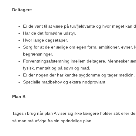
Deltagere
Er de vant til at være på tur/fjeldvante og hvor meget kan 
Har de det fornødne udstyr.
Hvor lange dagsetaper.
Sørg for at de er ærlige om egen form, ambitioner, evner,
begrænsninger.
Forventningsafstemning imellem deltagere. Mennesker ænd
fysisk, mentalt og på søvn og mad.
Er der nogen der har kendte sygdomme og tager medicin.
Specielle madbehov og ekstra nødproviant.
Plan B
Tages i brug når plan A viser sig ikke længere holder stik eller de
så man må afvige fra sin oprindelige plan