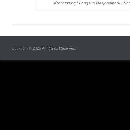
Kortlæsning i Langsua Nasjonalpark i No
Copyright © 2026
All Rights Reserved.