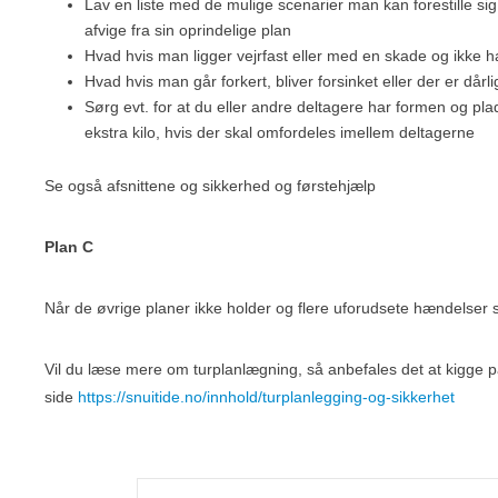
Lav en liste med de mulige scenarier man kan forestille si
afvige fra sin oprindelige plan
Hvad hvis man ligger vejrfast eller med en skade og ikke 
Hvad hvis man går forkert, bliver forsinket eller der er dårli
Sørg evt. for at du eller andre deltagere har formen og pla
ekstra kilo, hvis der skal omfordeles imellem deltagerne
Se også afsnittene og sikkerhed og førstehjælp
Plan C
Når de øvrige planer ikke holder og flere uforudsete hændelser 
Vil du læse mere om turplanlægning, så anbefales det at kigge 
side
https://snuitide.no/innhold/turplanlegging-og-sikkerhet